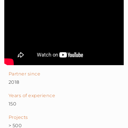
Partner since
2018
Years of experience
150
Projects
> 500