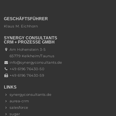
GESCHÄFTSFÜHRER
Klaus M. Eichhorn
SYNERGY CONSULTANTS
CRM + PROZESSE GMBH
Am Hohenstein 3-5
65779
Kelkheim/Taunus
info@synergyconsultants.de
+49 6196 76430-50
+49 6196 76430-59
LINKS
synergyconsultants.de
aurea-crm
salesforce
sugar